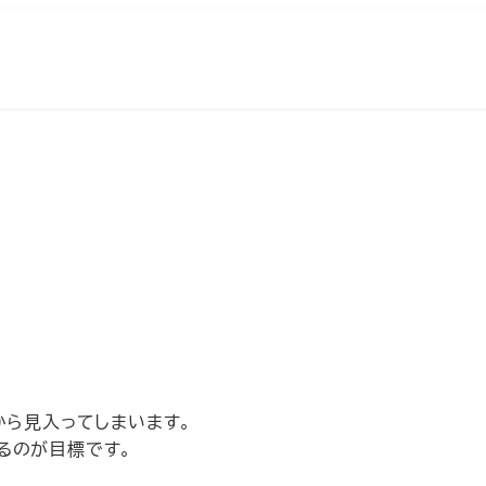
から見入ってしまいます。
るのが目標です。