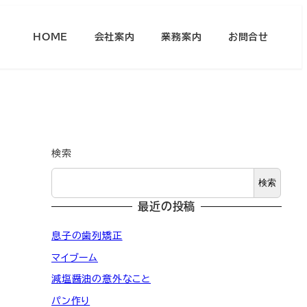
HOME
会社案内
業務案内
お問合せ
検索
検索
最近の投稿
息子の歯列矯正
マイブーム
減塩醤油の意外なこと
パン作り