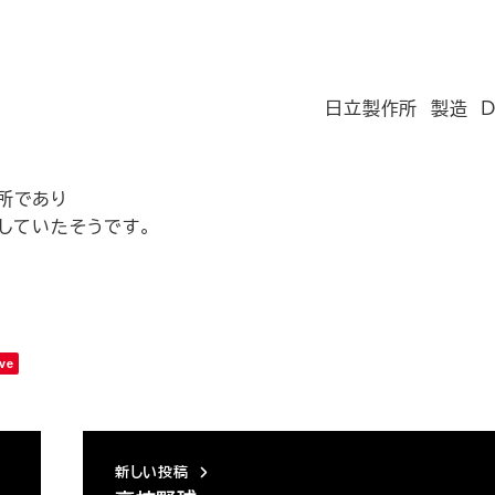
日立製作所 製造 D
所であり
していたそうです。
ve
新しい投稿