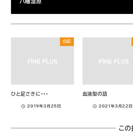
八幡湿原
日記
ひと足さきに・・・
血液型の話
2019年3月25日
2021年3月22日
投稿日
投稿日
この