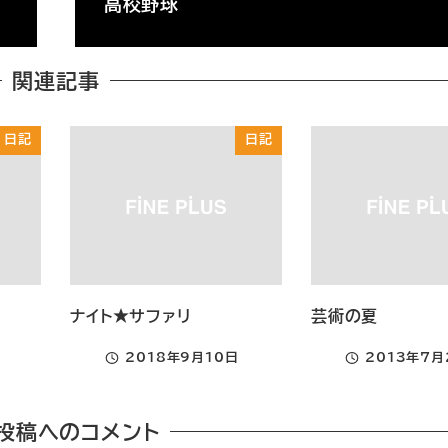
高校野球
関連記事
日記
日記
ナイト★サファリ
芸術の夏
2018年9月10日
2013年7月
投稿日
投稿日
投稿へのコメント