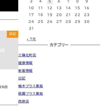
3
4
5
6
7
8
9
10
11
12
13
14
15
16
17
18
19
20
21
22
23
24
25
26
27
28
29
30
31
日記
« 7月
カテゴリー
三篠北町店
健康情報
新着情報
日記
楠木プラス薬局
26日
祇園プラス薬局
西原店