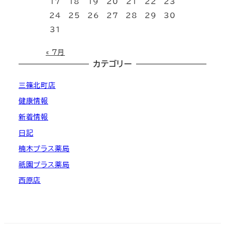
17
18
19
20
21
22
23
24
25
26
27
28
29
30
31
« 7月
カテゴリー
三篠北町店
健康情報
新着情報
日記
楠木プラス薬局
祇園プラス薬局
西原店