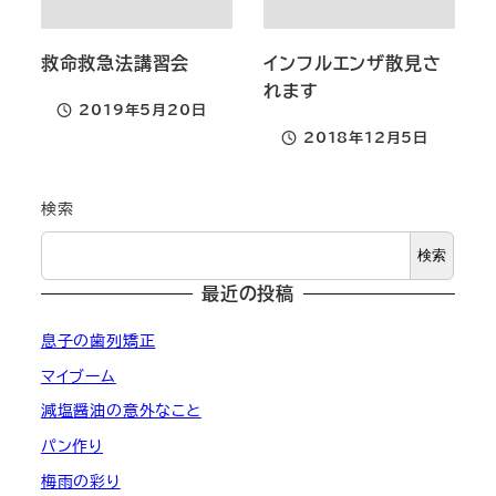
救命救急法講習会
インフルエンザ散見さ
れます
2019年5月20日
投稿日
2018年12月5日
投稿日
検索
検索
最近の投稿
息子の歯列矯正
マイブーム
減塩醤油の意外なこと
パン作り
梅雨の彩り