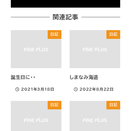
関連記事
日記
日記
誕生日に・・
しまなみ海道
2021年3月18日
2022年8月22日
投稿日
投稿日
日記
日記