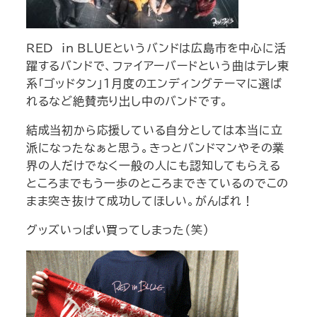
ＲＥＤ in ＢＬＵＥというバンドは広島市を中心に活
躍するバンドで、ファイアーバードという曲はテレ東
系「ゴッドタン」１月度のエンディングテーマに選ば
れるなど絶賛売り出し中のバンドです。
結成当初から応援している自分としては本当に立
派になったなぁと思う。きっとバンドマンやその業
界の人だけでなく一般の人にも認知してもらえる
ところまでもう一歩のところまできているのでこの
まま突き抜けて成功してほしい。がんばれ！
グッズいっぱい買ってしまった（笑）