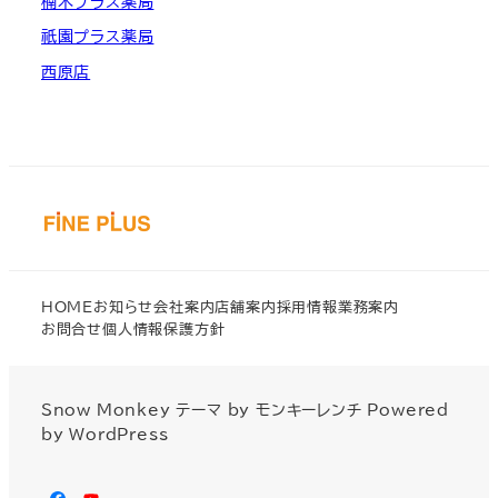
楠木プラス薬局
祇園プラス薬局
西原店
HOME
お知らせ
会社案内
店舗案内
採用情報
業務案内
お問合せ
個人情報保護方針
Snow Monkey
テーマ by
モンキーレンチ
Powered
by
WordPress