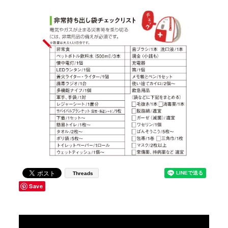
Threads
Save