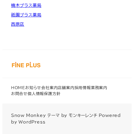
楠木プラス薬局
祇園プラス薬局
西原店
HOME
お知らせ
会社案内
店舗案内
採用情報
業務案内
お問合せ
個人情報保護方針
Snow Monkey
テーマ by
モンキーレンチ
Powered
by
WordPress