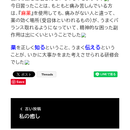
今日習ったことは、もともと痛み苦しんでいる方
は、『
麻薬
』を使用しても、痛みがない人と違って、
薬の効く場所（受容体といわれるもの）が、うまくバ
ランス取れるようになっていて、精神的な困った副
作用は出にくいということでした
薬
知る
伝える
を正しく
ということ、うまく
という
ことが、いかに大事かをまた考えさせられる研修会
でした
Threads
Save
古い投稿
私の癒し