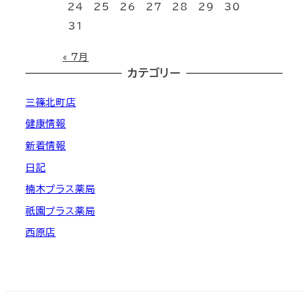
24
25
26
27
28
29
30
31
« 7月
カテゴリー
三篠北町店
健康情報
新着情報
日記
楠木プラス薬局
祇園プラス薬局
西原店