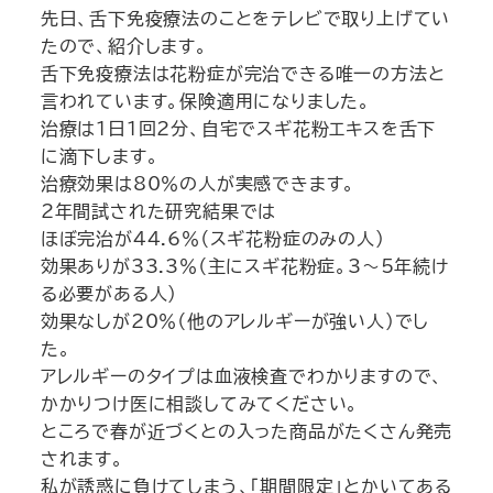
先日、舌下免疫療法のことをテレビで取り上げてい
たので、紹介します。
舌下免疫療法は花粉症が完治できる唯一の方法と
言われています。保険適用になりました。
治療は1日1回2分、自宅でスギ花粉エキスを舌下
に滴下します。
治療効果は80％の人が実感できます。
2年間試された研究結果では
ほぼ完治が44.6％（スギ花粉症のみの人）
効果ありが33.3％（主にスギ花粉症。3～5年続け
る必要がある人）
効果なしが20％（他のアレルギーが強い人）でし
た。
アレルギーのタイプは血液検査でわかりますので、
かかりつけ医に相談してみてください。
ところで春が近づくと
の入った商品がたくさん発売
されます。
私が誘惑に負けてしまう
、「期間限定」とかいてある