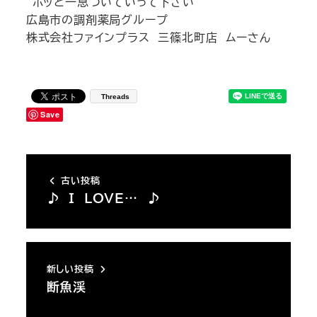
”ホッと一息ついていって下さい”
広島市の調剤薬局グループ
株式会社ファインプラス 三篠北町店 ムーさん
Threads
Save
古い投稿
♪ I LOVE… ♪
新しい投稿
断魚渓