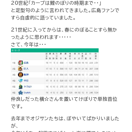
20世紀「カープは鯉のぼりの時期まで・・」
と定型句のように言われてきました。広島ファンで
すら自虐的に語っていました。
２１世紀に入ってからは、春にのぼることすら無か
ったように思われます・・・・・
さて、今年は・・・
仲良しだった横☆さんを置いてけぼりで単独首位
です。
去年までオジサンたちは、ぼやいてばかりいました
が、