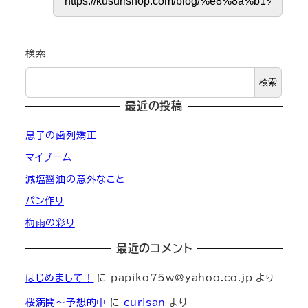
検索
検索
最近の投稿
息子の歯列矯正
マイブーム
減塩醤油の意外なこと
パン作り
梅雨の彩り
最近のコメント
はじめまして！
に
papiko75w@yahoo.co.jp
より
桜満開～予想的中
に
curisan
より