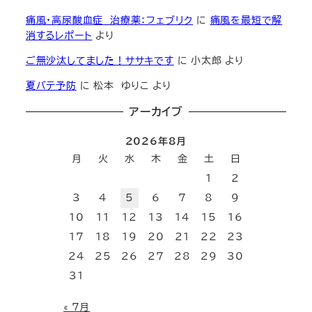
痛風・高尿酸血症 治療薬：フェブリク
に
痛風を最短で解
消するレポート
より
ご無沙汰してました！ササキです
に
小太郎
より
夏バテ予防
に
松本 ゆりこ
より
アーカイブ
2026年8月
月
火
水
木
金
土
日
1
2
3
4
5
6
7
8
9
10
11
12
13
14
15
16
17
18
19
20
21
22
23
24
25
26
27
28
29
30
31
« 7月