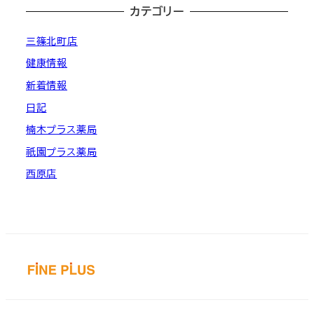
カテゴリー
三篠北町店
健康情報
新着情報
日記
楠木プラス薬局
祇園プラス薬局
西原店