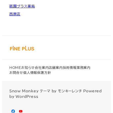
祇園プラス薬局
西原店
HOME
お知らせ
会社案内
店舗案内
採用情報
業務案内
お問合せ
個人情報保護方針
Snow Monkey
テーマ by
モンキーレンチ
Powered
by
WordPress
facebook
youtube