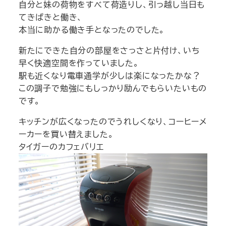
自分と妹の荷物をすべて荷造りし、引っ越し当日も
てきぱきと働き、
本当に助かる働き手となったのでした。
新たにできた自分の部屋をさっさと片付け、いち
早く快適空間を作っていました。
駅も近くなり電車通学が少しは楽になったかな？
この調子で勉強にもしっかり励んでもらいたいもの
です。
キッチンが広くなったのでうれしくなり、コーヒーメ
ーカーを買い替えました。
タイガーのカフェバリエ