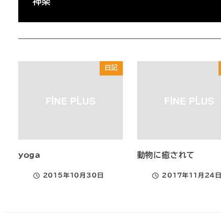
神楽
日記
yoga
動物に癒されて
2015年10月30日
2017年11月24
投稿日
投稿日