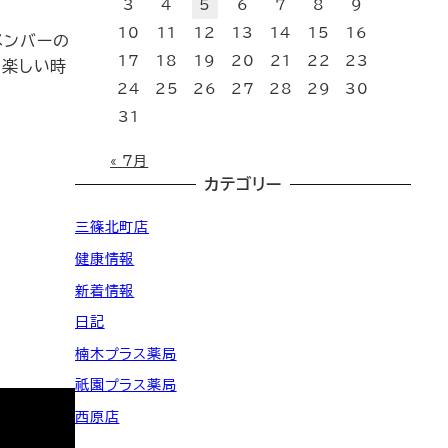
3
4
5
6
7
8
9
10
11
12
13
14
15
16
メンバーの
17
18
19
20
21
22
23
い楽しい時
24
25
26
27
28
29
30
31
« 7月
カテゴリー
三篠北町店
健康情報
新着情報
日記
楠木プラス薬局
祇園プラス薬局
西原店