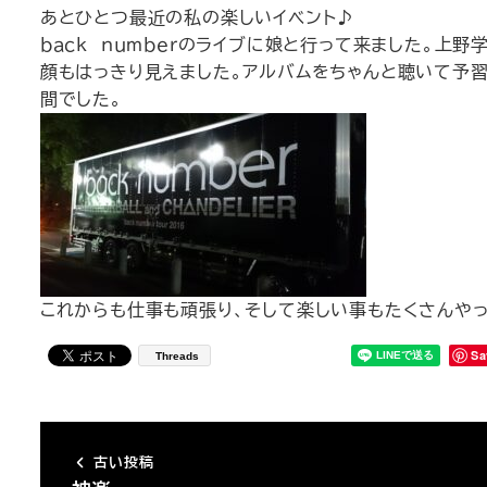
あとひとつ最近の私の楽しいイベント♪
ｂａｃｋ ｎｕｍｂｅｒのライブに娘と行って来ました。上
顔もはっきり見えました。アルバムをちゃんと聴いて予
間でした。
これからも仕事も頑張り、そして楽しい事もたくさんや
Sa
Threads
古い投稿