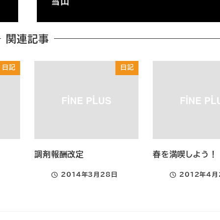
雪山
関連記事
日記
日記
調剤報酬改定
春を満喫しよう！
日
2014年3月28日
2012年4月
投稿日
投稿日