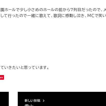
野学園ホールで少し小さめのホールの前から７列目だったので、
習して行ったので一緒に歌えて、歌詞に感動し泣き、ＭＣで笑
っていきたいと思っています。
ve
新しい投稿