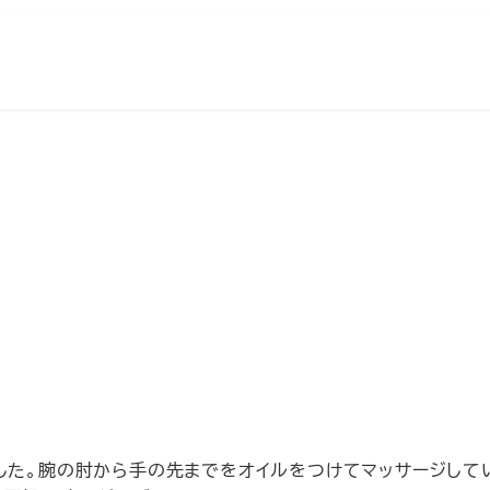
した。腕の肘から手の先までをオイルをつけてマッサージして