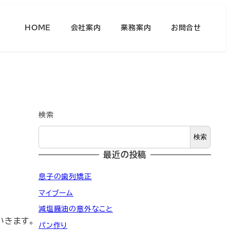
HOME
会社案内
業務案内
お問合せ
検索
検索
最近の投稿
息子の歯列矯正
マイブーム
減塩醤油の意外なこと
いきます。
パン作り