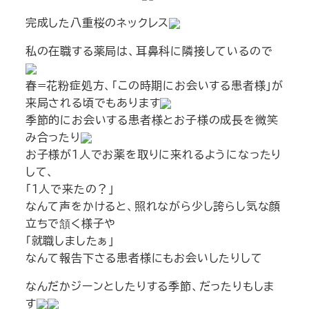
完成した八重桜のネックレス
私の在職する薬局は、耳鼻科に隣接しているので
春=花粉症処方、「この時期にお会いする患者様」が
来局される頃でもあります
季節的にお会いする患者様とお子様の成長を微笑
み合ったり
お子様が１人でお薬を取りに来れるようになったり
して、
「１人で来たの？」
なんて声をかけると、照れながら少し誇らし気な顔
立ちで頷く様子や
「就職しましたぁ」
なんて報告下さる患者様にもお会いしたりして
なんだかジーンとしたりする季節、だったりもしま
す