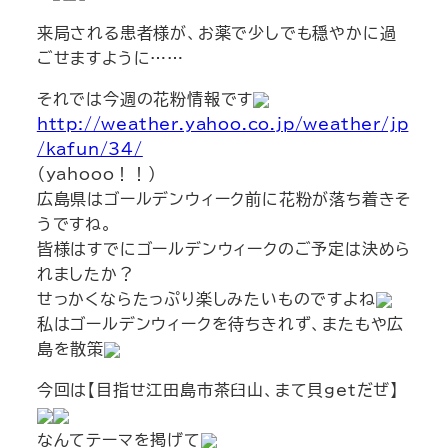
来局される患者様が、お薬で少しでも穏やかに過
ごせますように……
それでは今週の花粉情報です
http://weather.yahoo.co.jp/weather/jp
/kafun/34/
（yahooo！！）
広島県はゴールデンウィーク前に花粉が落ち着きそ
うですね。
皆様はすでにゴールデンウィークのご予定は決めら
れましたか？
せっかくならたっぷり楽しみたいものですよね
私はゴールデンウィークを待ちきれず、またもや広
島を散策
今回は【目指せ江田島市茶臼山、まて貝getだぜ】
なんてテーマを掲げて