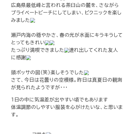
広島県最低峰と言われる茶臼山の麓を、さながら
プライベートビーチにしてしまい、ピクニックを楽し
みました
瀬戸内海の穏やかさ、春の光が水面にキラキラして
とってもきれい
たっぷり満喫できました
連れ出してくれた友人
に感謝
頭ボッサの図（笑）楽しそうでした
さて、今日は花曇りの空模様。昨日は真夏日の観測
が見られたようですが・・・
１日の中に気温差が出やすい頃でもあります
体温調節のしやすい服装を心がけたいな、と思いま
す。