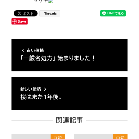
マサキ
Threads
Save
古い投稿
「一般名処方」 始まりました！
新しい投稿
桜はまた１年後。
関連記事
日記
日記