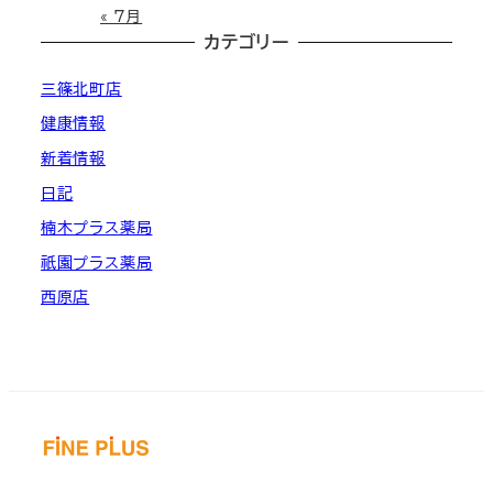
« 7月
カテゴリー
三篠北町店
健康情報
新着情報
日記
楠木プラス薬局
祇園プラス薬局
西原店