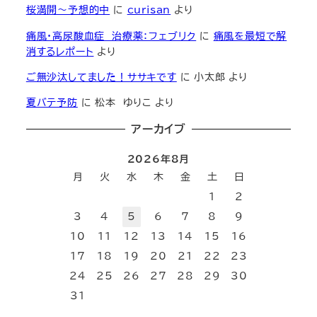
桜満開～予想的中
に
curisan
より
痛風・高尿酸血症 治療薬：フェブリク
に
痛風を最短で解
消するレポート
より
ご無沙汰してました！ササキです
に
小太郎
より
夏バテ予防
に
松本 ゆりこ
より
アーカイブ
2026年8月
月
火
水
木
金
土
日
1
2
3
4
5
6
7
8
9
10
11
12
13
14
15
16
17
18
19
20
21
22
23
24
25
26
27
28
29
30
31