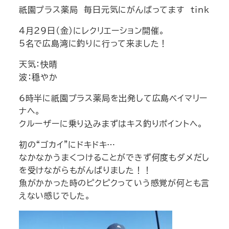
祇園プラス薬局 毎日元気にがんばってます tink
4月29日（金）にレクリエーション開催。
5名で広島湾に釣りに行って来ました！
天気：快晴
波：穏やか
6時半に祇園プラス薬局を出発して広島ベイマリー
ナへ。
クルーザーに乗り込みまずはキス釣りポイントへ。
初の“ゴカイ”にドキドキ…
なかなかうまくつけることができず何度もダメだし
を受けながらもがんばりました！！
魚がかかった時のピクピクっていう感覚が何とも言
えない感じでした。