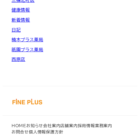
三篠北町店
健康情報
新着情報
日記
楠木プラス薬局
祇園プラス薬局
西原店
HOME
お知らせ
会社案内
店舗案内
採用情報
業務案内
お問合せ
個人情報保護方針