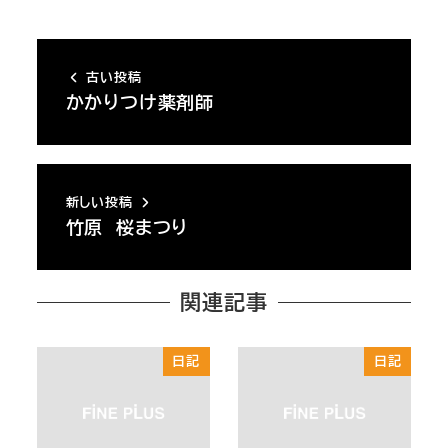
古い投稿
かかりつけ薬剤師
新しい投稿
竹原 桜まつり
関連記事
日記
日記