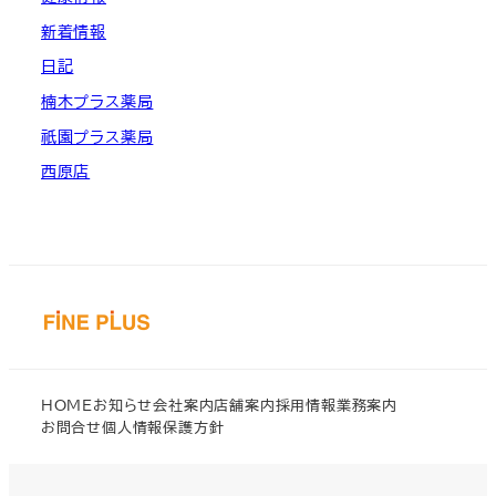
新着情報
日記
楠木プラス薬局
祇園プラス薬局
西原店
HOME
お知らせ
会社案内
店舗案内
採用情報
業務案内
お問合せ
個人情報保護方針