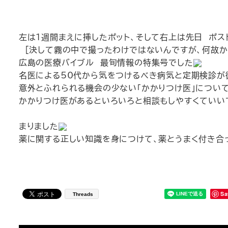
左は1週間まえに挿したポット、そして右上は先日 ポス
[決して霧の中で撮ったわけではないんですが、何故か・・
広島の医療バイブル 最旬情報の特集号でした
名医による50代から気をつけるべき病気と定期検診が
意外とふれられる機会の少ない「かかりつけ医」について
かかりつけ医があるといろいろと相談もしやすくていい
そして 広島市薬剤師
まりました
薬に関する正しい知識を身につけて、薬とうまく付き合
M
Sa
Threads