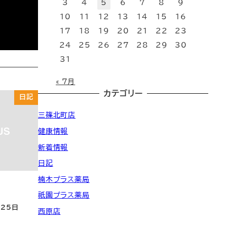
3
4
5
6
7
8
9
10
11
12
13
14
15
16
17
18
19
20
21
22
23
24
25
26
27
28
29
30
31
« 7月
カテゴリー
日記
三篠北町店
健康情報
新着情報
日記
楠木プラス薬局
祇園プラス薬局
月25日
西原店