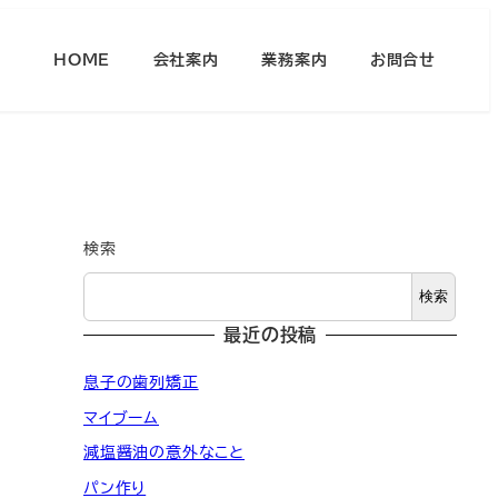
HOME
会社案内
業務案内
お問合せ
検索
検索
最近の投稿
息子の歯列矯正
マイブーム
減塩醤油の意外なこと
パン作り