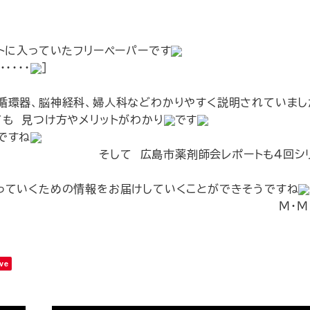
トに入っていたフリーペーパーです
・・・
]
循環器、脳神経科、婦人科などわかりやすく説明されていまし
も 見つけ方やメリットがわかり
です
ですね
会レポートも4回シリーズ
っていくための情報をお届けしていくことができそうですね
・M
ve