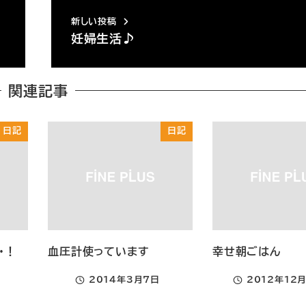
新しい投稿
妊婦生活♪
関連記事
日記
日記
・！
血圧計使っています
幸せ朝ごはん
2014年3月7日
2012年12
投稿日
投稿日