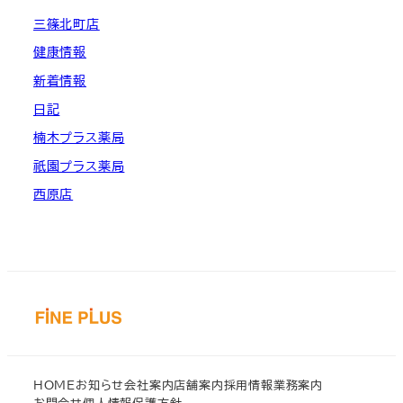
三篠北町店
健康情報
新着情報
日記
楠木プラス薬局
祇園プラス薬局
西原店
HOME
お知らせ
会社案内
店舗案内
採用情報
業務案内