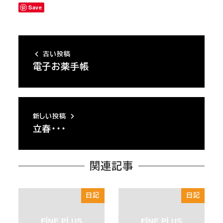
Save
古い投稿
電子お薬手帳
新しい投稿
立春・・・
関連記事
日記
日記