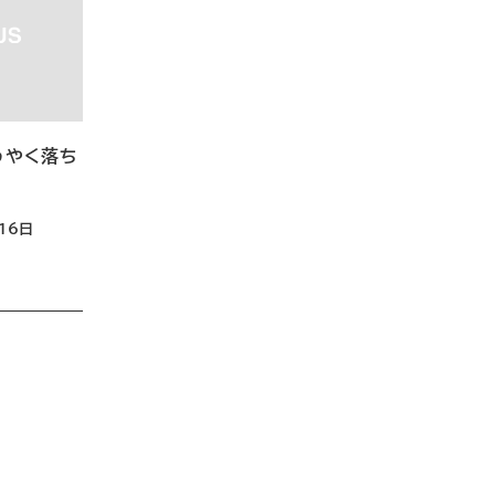
うやく落ち
16日