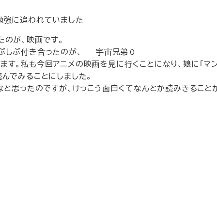
勉強に追われていました
たのが、映画です。
しぶしぶ付き合ったのが、
宇宙兄弟０
ます。私も今回アニメの映画を見に行くことになり、娘に「マ
読んでみることにしました。
と思ったのですが、けっこう面白くてなんとか読みきること