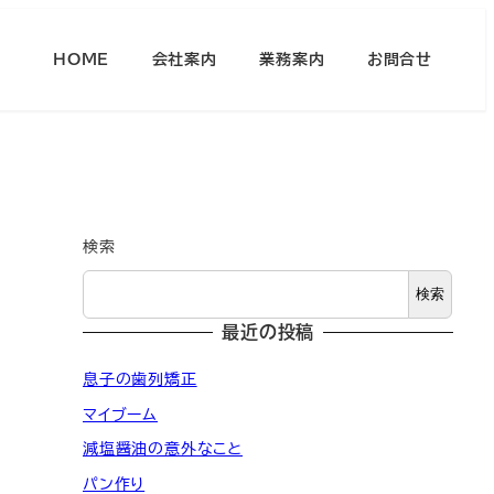
HOME
会社案内
業務案内
お問合せ
検索
検索
最近の投稿
息子の歯列矯正
マイブーム
減塩醤油の意外なこと
パン作り