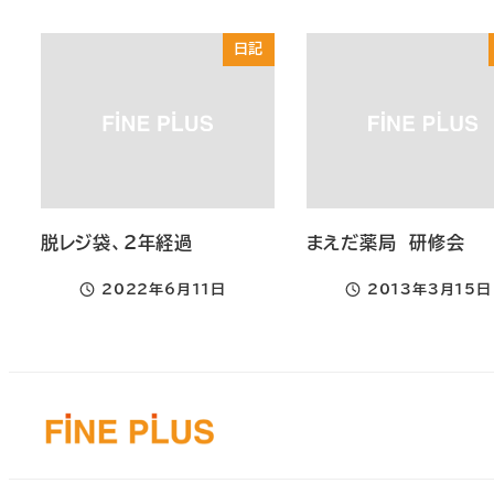
日記
脱レジ袋、2年経過
まえだ薬局 研修会
2022年6月11日
2013年3月15日
投稿日
投稿日