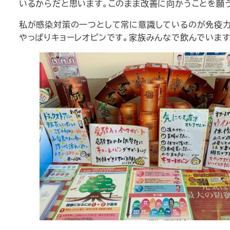
いるからだと思います。このまま改善に向かうことを願
私が感染対策の一つとして常に意識しているのが免疫力
やっぱりキョーレオピンです。家族みんなで飲んでいま