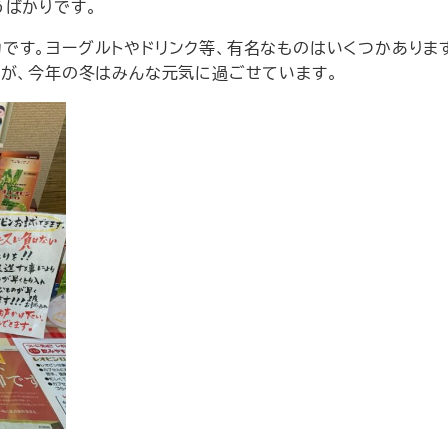
うばかりです。
です。ヨーグルトやドリンク等、有名なものはいくつかありま
すが、今年の冬はみんな元気に過ごせています。