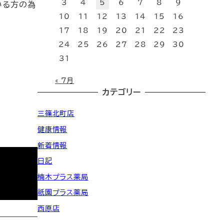
3
4
5
6
7
8
9
いる方の為
10
11
12
13
14
15
16
17
18
19
20
21
22
23
24
25
26
27
28
29
30
31
« 7月
カテゴリー
三篠北町店
健康情報
新着情報
日記
楠木プラス薬局
祇園プラス薬局
西原店