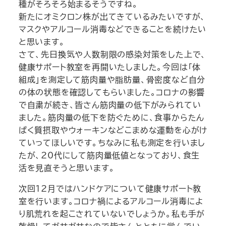
種がそろそろ始まるそうですね。
新たにオミクロン株が出てきているみたいですが、
マスクやアルコール消毒などできることを続けたい
と思います。
さて、先日換気や人数制限の感染対策をした上で、
健康サポート教室を再開いたしました。今回は「体
組成」を測定して筋肉量や脂肪量、骨密度など自分
の体の状態を確認してもらいました。コロナの影響
で自粛が続き、皆さん筋肉量の低下がみられてい
ました。筋肉量の低下を防ぐために、食事からたん
ぱく質摂取やウォーキンなどこまめな運動を心がけ
ていってほしいです。ちなみに私も測定を行いまし
たが、20代にして筋肉量低値となっており、食生
活を見直そうと思います。
次回12月ではハンドケアについて健康サポート教
室を行います。コロナ禍によるアルコール消毒によ
り肌荒れを起こされていないでしょうか。私も手が