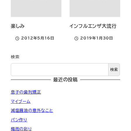
楽しみ
インフルエンザ大流行
2012年5月16日
2019年1月30日
投稿日
投稿日
検索
検索
最近の投稿
息子の歯列矯正
マイブーム
減塩醤油の意外なこと
パン作り
梅雨の彩り