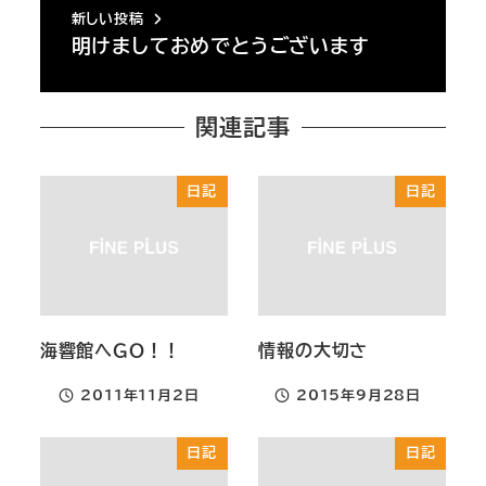
新しい投稿
明けましておめでとうございます
関連記事
日記
日記
海響館へＧＯ！！
情報の大切さ
2011年11月2日
2015年9月28日
投稿日
投稿日
日記
日記