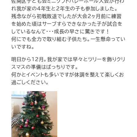
佐南区子ども会ミニソフトバレーボール大会が行わ
れ我が家の4年生と2年生の子も参加しました。
残念ながら初戦敗退でしたが大会2ヶ月前に練習
を始めた頃はサーブすらできなかった子が試合を
しているなんて・・・成長の早さに驚きです！
何にでも全力で取り組む子供たち。一生懸命ってい
いですね。
明日から12月。我が家では早々とツリーを飾りクリ
スマスの準備はばっちりです。
何かとイベントも多いですが体調を整えて楽しくお
過ごしください。