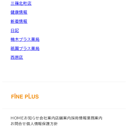
三篠北町店
健康情報
新着情報
日記
楠木プラス薬局
祇園プラス薬局
西原店
HOME
お知らせ
会社案内
店舗案内
採用情報
業務案内
お問合せ
個人情報保護方針