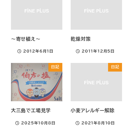
～寄せ植え～
乾燥対策
2012年6月1日
2011年12月5日
投稿日
投稿日
日記
日記
大三島で工場見学
小麦アレルギー解除
2025年10月8日
2021年8月10日
投稿日
投稿日