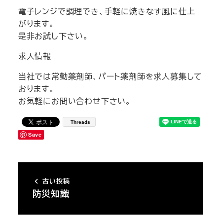
電子レンジで調理でき、手軽に焼きなす風に仕上
がります。
是非お試し下さい。
求人情報
当社では常勤薬剤師、パート薬剤師を求人募集して
おります。
お気軽にお問い合わせ下さい。
Threads
Save
古い投稿
防災知識