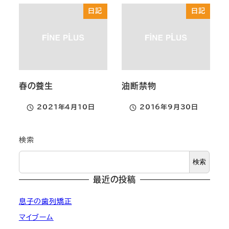
日記
日記
春の養生
油断禁物
2021年4月10日
2016年9月30日
投稿日
投稿日
検索
検索
最近の投稿
息子の歯列矯正
マイブーム