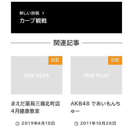
新しい投稿
カープ観戦
関連記事
日記
日記
まえだ薬局三篠北町店
ＡＫＢ48 であいもんち
4月健康教室
ゅー
2019年4月18日
2011年10月26日
投稿日
投稿日