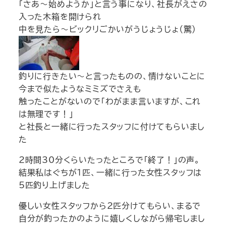
「さあ～始めようか
」と言う事になり、社長がえさの
入った木箱を開けられ
中を見たら～ビックリ
ごかいがうじょうじょ（驚)
釣りに行きたい～と言ったものの、情けないことに
今まで似たようなミミズでさえも
触ったことがないので「わがまま言いますが、これ
は無理です！」
と社長と一緒に行ったスタッフに付けてもらいまし
た
2時間30分くらいたったところで「終了！」の声。
結果私はぐちが1匹、一緒に行った女性スタッフは
5匹釣り上げました
優しい女性スタッフ
から2匹分けてもらい、まるで
自分が釣ったかのように嬉しくしながら帰宅しまし