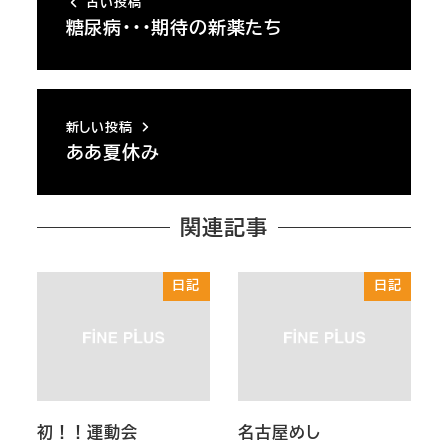
古い投稿
糖尿病・・・期待の新薬たち
新しい投稿
ああ夏休み
関連記事
日記
日記
初！！運動会
名古屋めし