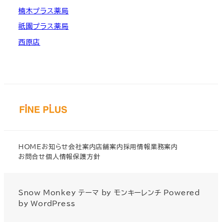
楠木プラス薬局
祇園プラス薬局
西原店
HOME
お知らせ
会社案内
店舗案内
採用情報
業務案内
お問合せ
個人情報保護方針
Snow Monkey
テーマ by
モンキーレンチ
Powered
by
WordPress