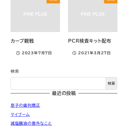
カープ観戦
PCR検査キット配布
2023年7月7日
2021年3月27日
投稿日
投稿日
検索
検索
最近の投稿
息子の歯列矯正
マイブーム
減塩醤油の意外なこと