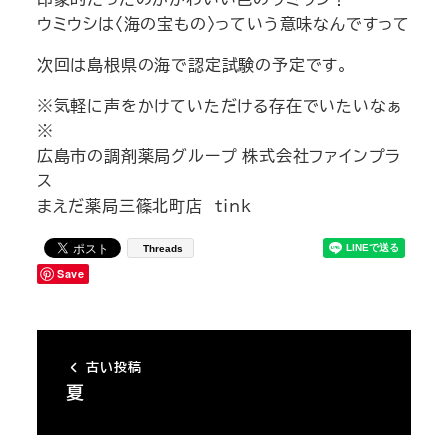
ウミウシは〈海の宝もの〉っていう意味なんですって
次回は島根県の海で認定試験の予定です。
※気軽に声をかけていただける存在でいたいなぁ
※
広島市の調剤薬局グループ 株式会社ファインプラ
ス
まえだ薬局三篠北町店 tink
Threads
Save
古い投稿
夏