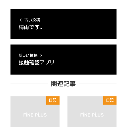
古い投稿
梅雨です。
新しい投稿
接触確認アプリ
関連記事
日記
日記