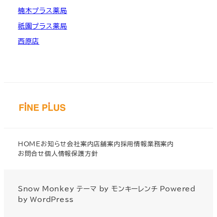
楠木プラス薬局
祇園プラス薬局
西原店
HOME
お知らせ
会社案内
店舗案内
採用情報
業務案内
お問合せ
個人情報保護方針
Snow Monkey
テーマ by
モンキーレンチ
Powered
by
WordPress