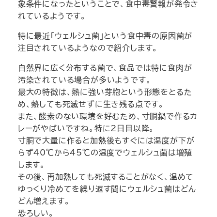
象条件になったということで、食中毒警報が発令さ
れているようです。
特に最近「ウェルシュ菌」という食中毒の原因菌が
注目されているようなので紹介します。
自然界に広く分布する菌で、食品では特に食肉が
汚染されている場合が多いようです。
最大の特徴は、熱に強い芽胞という形態をとるた
め、熱しても死滅せずに生き残る点です。
また、酸素のない環境を好むため、寸胴鍋で作るカ
レーがやばいですね。特に2日目以降。
寸胴で大量に作ると加熱後もすぐには温度が下が
らず40℃から45℃の温度でウェルシュ菌は増殖
します。
その後、再加熱しても死滅することがなく、温めて
ゆっくり冷めてを繰り返す間にウェルシュ菌はどん
どん増えます。
恐ろしい。