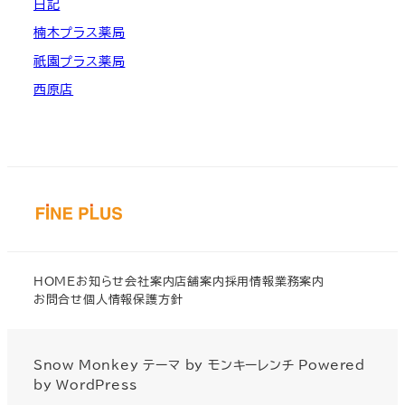
日記
楠木プラス薬局
祇園プラス薬局
西原店
HOME
お知らせ
会社案内
店舗案内
採用情報
業務案内
お問合せ
個人情報保護方針
Snow Monkey
テーマ by
モンキーレンチ
Powered
by
WordPress