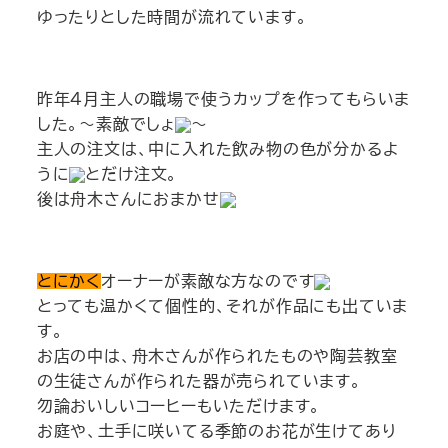
ゆったりとした時間が流れています。
昨年４月主人の職場で使うカップを作ってもらいま
した。～素敵でしょ
～
主人の注文は、中に入れた飲み物の色が分かるよ
うに
とだけ注文。
後は舟木さんにおまかせ
とにかく
オーナーが素敵な方なのです
とっても温かくて個性的、それが作品にも出ていま
す。
お店の中は、舟木さんが作られたものや陶芸教室
の生徒さんが作られた器が売られています。
勿論おいしいコーヒーもいただけます。
お庭や、土手に咲いてる季節のお花が生けてあり