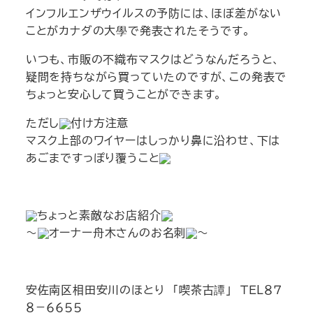
インフルエンザウイルスの予防には、ほぼ差がない
ことがカナダの大學で発表されたそうです。
いつも、市販の不織布マスクはどうなんだろうと、
疑問を持ちながら買っていたのですが、この発表で
ちょっと安心して買うことができます。
ただし
付け方注意
マスク上部のワイヤーはしっかり鼻に沿わせ、下は
あごまですっぽり覆うこと
ちょっと素敵なお店紹介
～
オーナー舟木さんのお名刺
～
安佐南区相田安川のほとり 「喫茶古譚」 ＴＥＬ８７
８－６６５５