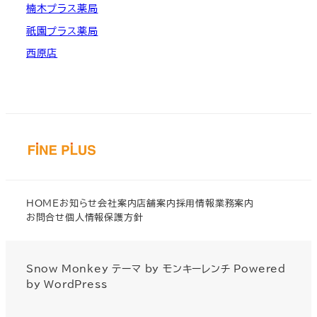
楠木プラス薬局
祇園プラス薬局
西原店
HOME
お知らせ
会社案内
店舗案内
採用情報
業務案内
お問合せ
個人情報保護方針
Snow Monkey
テーマ by
モンキーレンチ
Powered
by
WordPress