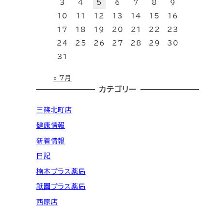
3
4
5
6
7
8
9
10
11
12
13
14
15
16
17
18
19
20
21
22
23
24
25
26
27
28
29
30
31
« 7月
カテゴリー
三篠北町店
健康情報
新着情報
日記
楠木プラス薬局
祇園プラス薬局
西原店