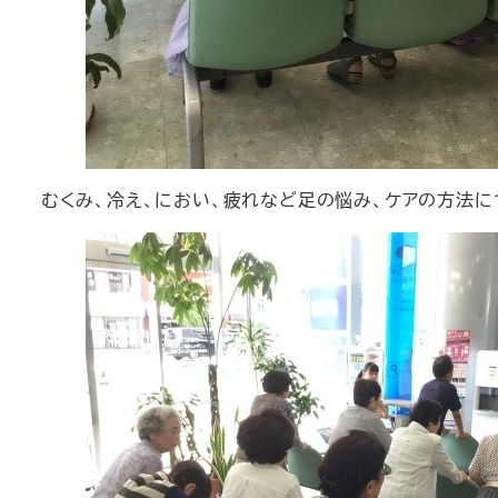
むくみ、冷え、におい、疲れなど足の悩み、ケアの方法に