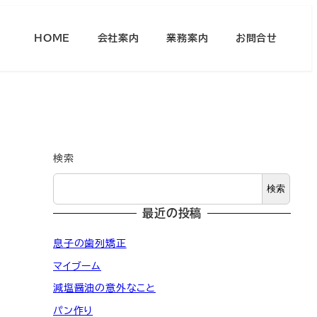
HOME
会社案内
業務案内
お問合せ
検索
検索
最近の投稿
息子の歯列矯正
マイブーム
減塩醤油の意外なこと
パン作り