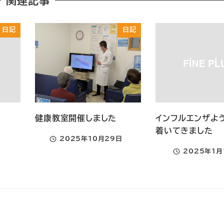
関連記事
日記
日記
健康教室開催しました
インフルエンザよ
着いてきました
2025年10月29日
投稿日
2025年1月
投稿日