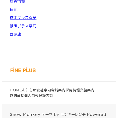
新着情報
日記
楠木プラス薬局
祇園プラス薬局
西原店
HOME
お知らせ
会社案内
店舗案内
採用情報
業務案内
お問合せ
個人情報保護方針
Snow Monkey
テーマ by
モンキーレンチ
Powered