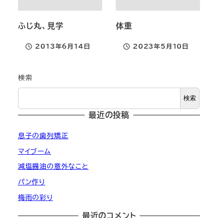
ふじ丸、見学
体重
2013年6月14日
2023年5月10日
投稿日
投稿日
検索
検索
最近の投稿
息子の歯列矯正
マイブーム
減塩醤油の意外なこと
パン作り
梅雨の彩り
最近のコメント